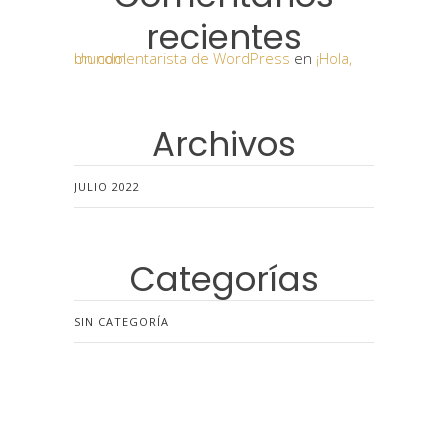
recientes
Un comentarista de WordPress
¡Hola, mundo!
en
Archivos
JULIO 2022
Categorías
SIN CATEGORÍA