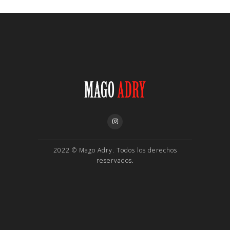
2022 © Mago Adry. Todos los derechos
reservados.